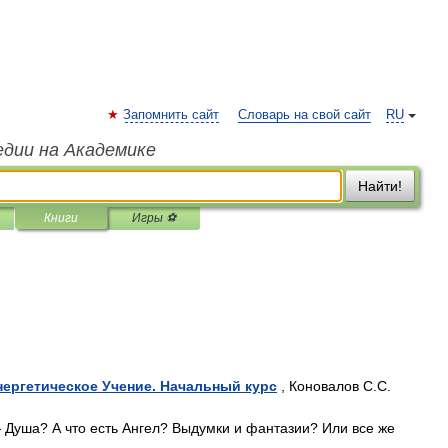
Запомнить сайт
Словарь на свой сайт
RU
едии на Академике
Найти!
Книги
Игры ⚽
ергетическое Учение. Начальный курс
, Коновалов С.С.
 Душа? А что есть Ангел? Выдумки и фантазии? Или все же