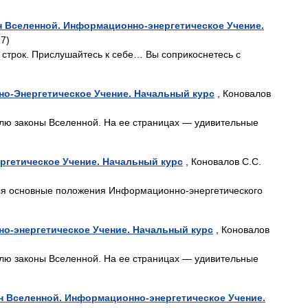
н Вселенной. Информационно-энергетическое Учение.
17)
о строк. Прислушайтесь к себе… Вы соприкоснетесь с
но-Энергетическое Учение. Начальный курс
, Коновалов
елю законы Вселенной. На ее страницах — удивительные
ргетическое Учение. Начальный курс
, Коновалов С.С.
тся основные положения Информационно-энергетического
о-энергетическое Учение. Начальный курс
, Коновалов
елю законы Вселенной. На ее страницах — удивительные
н Вселенной. Информационно-энергетическое Учение.