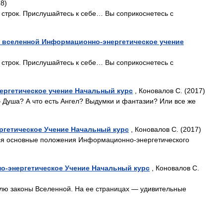
18)
о строк. Прислушайтесь к себе… Вы соприкоснетесь с
 вселенной Информационно-энергетическое учение
о строк. Прислушайтесь к себе… Вы соприкоснетесь с
ргетическое учение Начальный курс
, Коновалов С. (2017)
 Душа? А что есть Ангел? Выдумки и фантазии? Или все же
гетическое Учение Начальный курс
, Коновалов С. (2017)
тся основные положения Информационно-энергетического
о-энергетическое Учение Начальный курс
, Коновалов С.
елю законы Вселенной. На ее страницах — удивительные